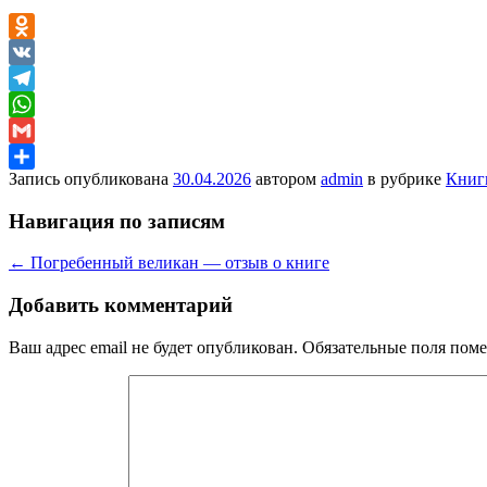
Odnoklassniki
VK
Telegram
WhatsApp
Gmail
Запись опубликована
30.04.2026
автором
admin
в рубрике
Книг
Отправить
Навигация по записям
←
Погребенный великан — отзыв о книге
Добавить комментарий
Ваш адрес email не будет опубликован.
Обязательные поля пом