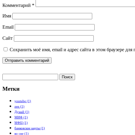
Комментарий
*
Имя
Email
Сайт
Сохранить моё имя, email и адрес сайта в этом браузере д
Найти:
Метки
youtube
(1)
zen
(1)
Думай
(1)
МИФ
(1)
МФЦ
(1)
банковские карты
(1)
во сне
(1)