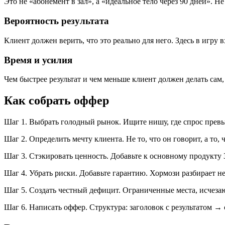
Это не «абонемент в зал», а «идеальное тело через 90 дней». Н
Вероятность результата
Клиент должен верить, что это реально для него. Здесь в игру
Время и усилия
Чем быстрее результат и чем меньше клиент должен делать сам,
Как собрать оффер
Шаг 1. Выбрать голодный рынок. Ищите нишу, где спрос превыш
Шаг 2. Определить мечту клиента. Не то, что он говорит, а то
Шаг 3. Стэкировать ценность. Добавьте к основному продукту 
Шаг 4. Убрать риски. Добавьте гарантию. Хормози разбирает не
Шаг 5. Создать честный дефицит. Ограниченные места, исчеза
Шаг 6. Написать оффер. Структура: заголовок с результатом →