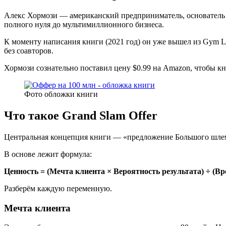
Алекс Хормози — американский предприниматель, основатель не
полного нуля до мультимиллионного бизнеса.
К моменту написания книги (2021 год) он уже вышел из Gym La
без соавторов.
Хормози сознательно поставил цену $0.99 на Amazon, чтобы к
Фото обложки книги
Что такое Grand Slam Offer
Центральная концепция книги — «предложение Большого шлема»
В основе лежит формула:
Ценность = (Мечта клиента × Вероятность результата) ÷ (В
Разберём каждую переменную.
Мечта клиента