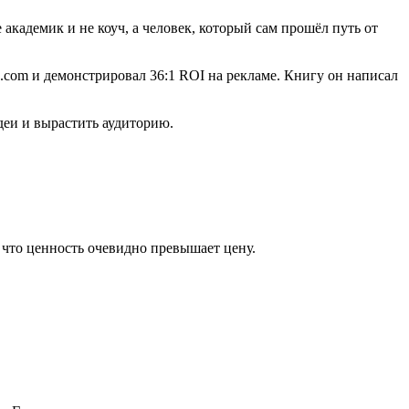
кадемик и не коуч, а человек, который сам прошёл путь от
n.com и демонстрировал 36:1 ROI на рекламе. Книгу он написал
деи и вырастить аудиторию.
 что ценность очевидно превышает цену.