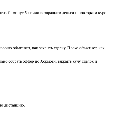
нтией: минус 5 кг или возвращаем деньги и повторяем курс
рошо объясняет, как закрыть сделку. Плохо объясняет, как
ьно собрать оффер по Хормози, закрыть кучу сделок и
ую дистанцию.