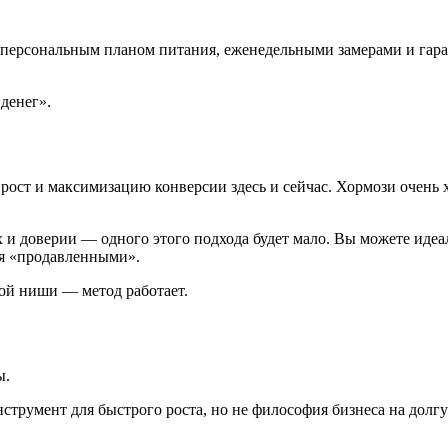
с персональным планом питания, еженедельными замерами и гара
денег».
рост и максимизацию конверсии здесь и сейчас. Хормози очень хо
и доверии — одного этого подхода будет мало. Вы можете идеал
бя «продавленными».
вой ниши — метод работает.
ы.
струмент для быстрого роста, но не философия бизнеса на долг