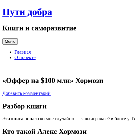
Перейти
Пути добра
к
содержимому
Книги и саморазвитие
Меню
Главная
О проекте
«Оффер на $100 млн» Хормози
Добавить комментарий
Разбор книги
Эта книга попала ко мне случайно — я выиграла её в блоге у 
Кто такой Алекс Хормози