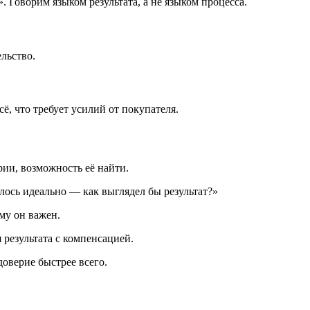
. Говорим языком результата, а не языком процесса.
ельство.
ё, что требует усилий от покупателя.
рии, возможность её найти.
илось идеально — как выглядел бы результат?»
му он важен.
 результата с компенсацией.
оверие быстрее всего.