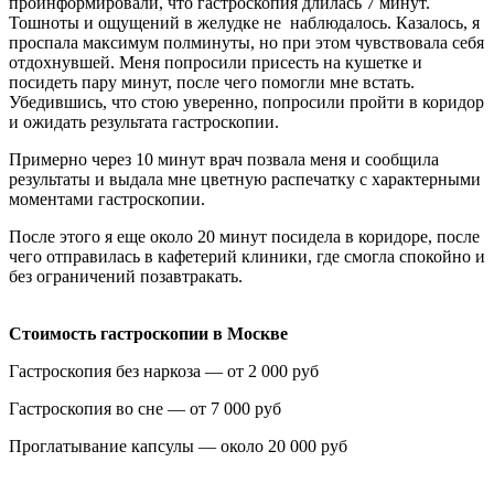
проинформировали, что гастроскопия длилась 7 минут.
Тошноты и ощущений в желудке не наблюдалось. Казалось, я
проспала максимум полминуты, но при этом чувствовала себя
отдохнувшей. Меня попросили присесть на кушетке и
посидеть пару минут, после чего помогли мне встать.
Убедившись, что стою уверенно, попросили пройти в коридор
и ожидать результата гастроскопии.
Примерно через 10 минут врач позвала меня и сообщила
результаты и выдала мне цветную распечатку с характерными
моментами гастроскопии.
После этого я еще около 20 минут посидела в коридоре, после
чего отправилась в кафетерий клиники, где смогла спокойно и
без ограничений позавтракать.
Стоимость гастроскопии в Москве
Гастроскопия без наркоза — от 2 000 руб
Гастроскопия во сне — от 7 000 руб
Проглатывание капсулы — около 20 000 руб