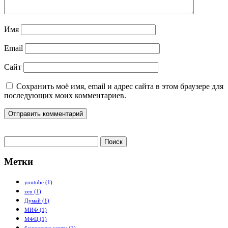
Имя
Email
Сайт
Сохранить моё имя, email и адрес сайта в этом браузере для
последующих моих комментариев.
Найти:
Метки
youtube
(1)
zen
(1)
Думай
(1)
МИФ
(1)
МФЦ
(1)