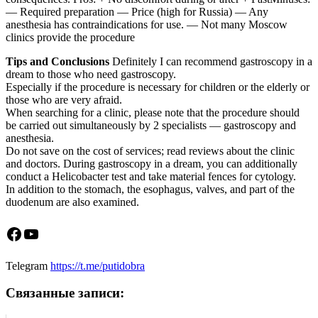
— Required preparation — Price (high for Russia) — Any
anesthesia has contraindications for use. — Not many Moscow
clinics provide the procedure
Tips and Conclusions
Definitely I can recommend gastroscopy in a
dream to those who need gastroscopy.
Especially if the procedure is necessary for children or the elderly or
those who are very afraid.
When searching for a clinic, please note that the procedure should
be carried out simultaneously by 2 specialists — gastroscopy and
anesthesia.
Do not save on the cost of services; read reviews about the clinic
and doctors. During gastroscopy in a dream, you can additionally
conduct a Helicobacter test and take material fences for cytology.
In addition to the stomach, the esophagus, valves, and part of the
duodenum are also examined.
Facebook
YouTube
Telegram
https://t.me/putidobra
Связанные записи: