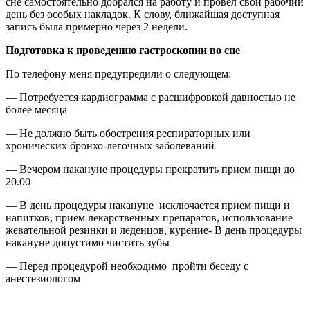
сне самостоятельно добрался на работу и провел свой рабочий
день без особых накладок. К слову, ближайшая доступная
запись была примерно через 2 недели.
Подготовка к проведению гастроскопии во сне
По телефону меня предупредили о следующем:
— Потребуется кардиограмма с расшифровкой давностью не
более месяца
— Не должно быть обострения респираторных или
хронических бронхо-легочных заболеваний
— Вечером накануне процедуры прекратить прием пищи до
20.00
— В день процедуры накануне исключается прием пищи и
напитков, прием лекарственных препаратов, использование
жевательной резинки и леденцов, курение- В день процедуры
накануне допустимо чистить зубы
— Перед процедурой необходимо пройти беседу с
анестезиологом