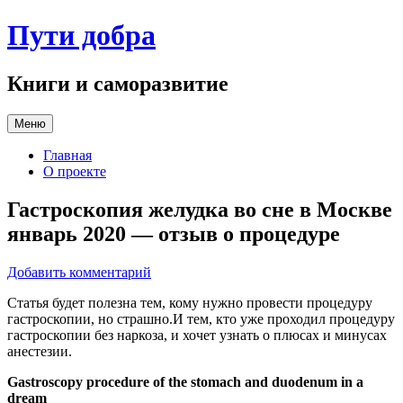
Перейти
Пути добра
к
содержимому
Книги и саморазвитие
Меню
Главная
О проекте
Гастроскопия желудка во сне в Москве
январь 2020 — отзыв о процедуре
Добавить комментарий
Статья будет полезна тем, кому нужно провести процедуру
гастроскопии, но страшно.И тем, кто уже проходил процедуру
гастроскопии без наркоза, и хочет узнать о плюсах и минусах
анестезии.
Gastroscopy procedure of the stomach and duodenum in a
dream