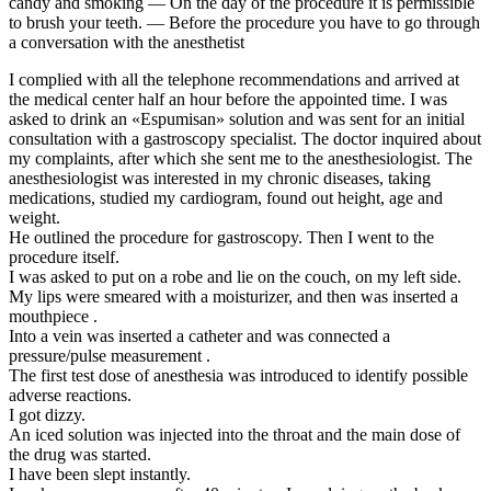
candy and smoking — On the day of the procedure it is permissible
to brush your teeth. — Before the procedure you have to go through
a conversation with the anesthetist
I complied with all the telephone recommendations and arrived at
the medical center half an hour before the appointed time. I was
asked to drink an «Espumisan» solution and was sent for an initial
consultation with a gastroscopy specialist. The doctor inquired about
my complaints, after which she sent me to the anesthesiologist. The
anesthesiologist was interested in my chronic diseases, taking
medications, studied my cardiogram, found out height, age and
weight.
He outlined the procedure for gastroscopy. Then I went to the
procedure itself.
I was asked to put on a robe and lie on the couch, on my left side.
My lips were smeared with a moisturizer, and then was inserted a
mouthpiece .
Into a vein was inserted a catheter and was connected a
pressure/pulse measurement .
The first test dose of anesthesia was introduced to identify possible
adverse reactions.
I got dizzy.
An iced solution was injected into the throat and the main dose of
the drug was started.
I have been slept instantly.