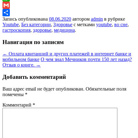
WhatsApp
Gmail
Запись опубликована
08.06.2020
автором
admin
в рубрике
Отправить
Youtube
,
Без категории
,
Здоровье
с метками
youtube
,
во сне
,
гастроскопия
,
здоровье
,
медицина
.
Навигация по записям
←
Оплата квитанций и других платежей в интернет банке и
мобильном банке
О чем знал Мечников почти 150 лет назад?
Отзыв о книге.
→
Добавить комментарий
Ваш адрес email не будет опубликован.
Обязательные поля
помечены
*
Комментарий
*